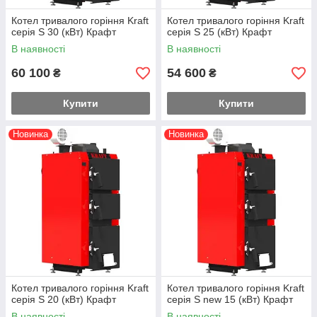
Котел тривалого горіння Kraft
Котел тривалого горіння Kraft
серія S 30 (кВт) Крафт
серія S 25 (кВт) Крафт
В наявності
В наявності
60 100
54 600
₴
₴
Купити
Купити
Новинка
Новинка
Котел тривалого горіння Kraft
Котел тривалого горіння Kraft
серія S 20 (кВт) Крафт
серія S new 15 (кВт) Крафт
В наявності
В наявності