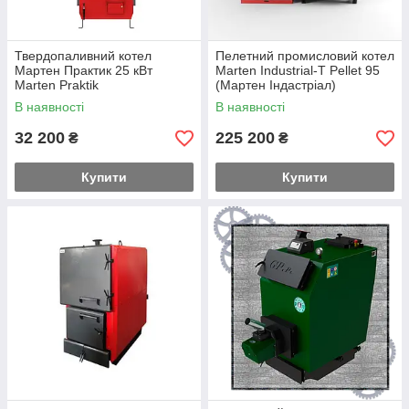
Твердопаливний котел
Пелетний промисловий котел
Мартен Практик 25 кВт
Marten Industrial-T Pellet 95
Marten Praktik
(Мартен Індастріал)
В наявності
В наявності
32 200
225 200
₴
₴
Купити
Купити