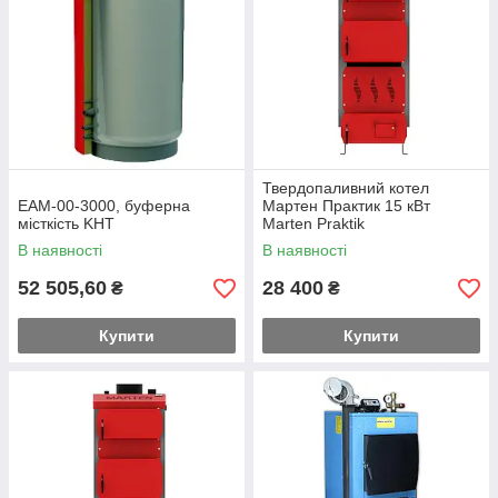
Твердопаливний котел
EAM-00-3000, буферна
Мартен Практик 15 кВт
місткість KHT
Marten Praktik
В наявності
В наявності
52 505,60
28 400
₴
₴
Купити
Купити