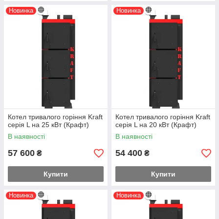
Новинка
Новинка
Котел тривалого горіння Kraft
Котел тривалого горіння Kraft
серія L на 25 кВт (Крафт)
серія L на 20 кВт (Крафт)
В наявності
В наявності
57 600
54 400
₴
₴
Купити
Купити
Новинка
Новинка