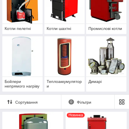
Котли пелетні
Котли шахтні
Промислові котли
Бойлери
Теплоаккумулятор
Димарі
непрямого нагріву
и
Сортування
0
Фільтри
Новинка