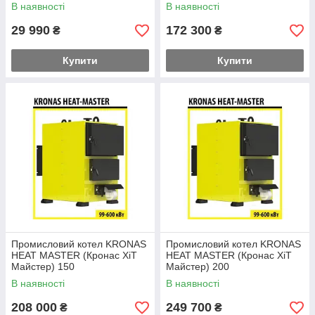
В наявності
В наявності
29 990
172 300
₴
₴
Купити
Купити
Промисловий котел KRONAS
Промисловий котел KRONAS
HEAT MASTER (Кронас ХіТ
HEAT MASTER (Кронас ХіТ
Майстер) 150
Майстер) 200
В наявності
В наявності
208 000
249 700
₴
₴