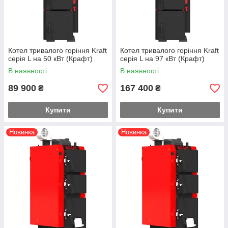
Котел тривалого горіння Kraft
Котел тривалого горіння Kraft
серія L на 50 кВт (Крафт)
серія L на 97 кВт (Крафт)
В наявності
В наявності
89 900
167 400
₴
₴
Купити
Купити
Новинка
Новинка