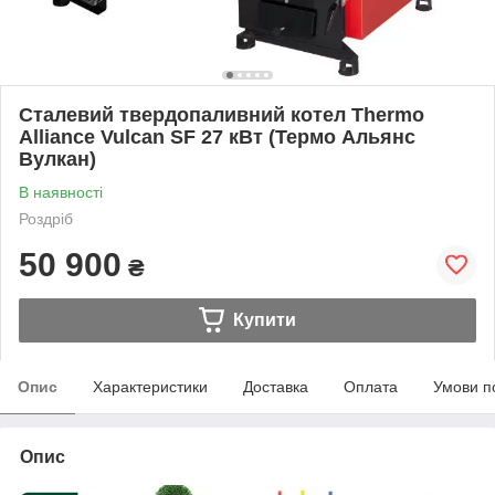
Сталевий твердопаливний котел Thermo
Alliance Vulcan SF 27 кВт (Термо Альянс
Вулкан)
В наявності
Роздріб
50 900
₴
Купити
Опис
Характеристики
Доставка
Оплата
Умови п
Опис