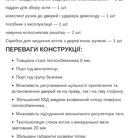
піддон для збору золи — 1 шт.
комплект ручок до дверей і ударера димоходу — 1 шт.
посібник з експлуатації — 1 шт.
чавунна колосникова решітка — 2 шт.
Скребок для чищення котла з дерев'яною ручкою — 1 шт.
ПЕРЕВАГИ КОНСТРУКЦІЇ:
Товщина сталі теплообмінника 6 мм;
Порт під вентилятор;
Порт під групу безпеки;
Можливість регулювання щільності прилягання та
встановлення дверей як на праву, так і на ліву сторону;
Збільшений ККД завдяки розвиненій площі поверхні
теплообмінника;
Можливість під'єднання механічного регулятора тяги;
Теплоізоляція стінок котла з мінеральної вати
завтовшки 20 мм;
Збільшені габаритні розміри топки;