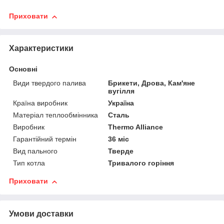
Приховати
Характеристики
Основні
Види твердого палива
Брикети, Дрова, Кам'яне
вугілля
Країна виробник
Україна
Матеріал теплообмінника
Сталь
Виробник
Thermo Alliance
Гарантійний термін
36 міс
Вид пального
Тверде
Тип котла
Тривалого горіння
Приховати
Умови доставки