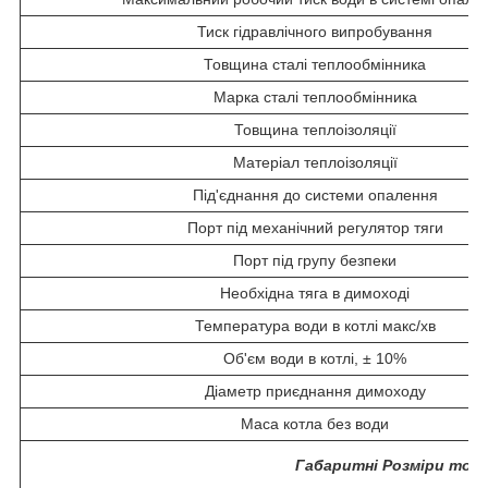
Тиск гідравлічного випробування
Товщина сталі теплообмінника
Марка сталі теплообмінника
Товщина теплоізоляції
Матеріал теплоізоляції
Під'єднання до системи опалення
Порт під механічний регулятор тяги
Порт під групу безпеки
Необхідна тяга в димоході
Температура води в котлі макс/хв
Об'єм води в котлі, ± 10%
Діаметр приєднання димоходу
Маса котла без води
Габаритні
Розміри топ