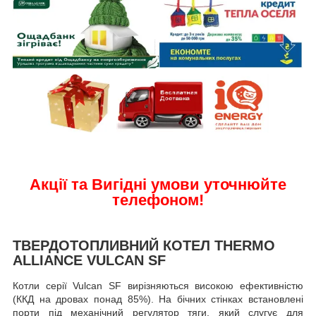
Акції та
Вигідні умови уточнюйте
телефоном!
ТВЕРДОТОПЛИВНИЙ КОТЕЛ THERMO
ALLIANCE VULCAN SF
Котли серії Vulcan SF вирізняються високою ефективністю
(ККД на дровах понад 85%). На бічних стінках встановлені
порти під механічний регулятор тяги, який слугує для