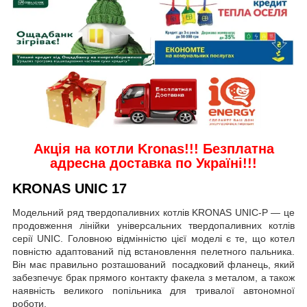
Акція на котли Kronas
!!!
Безплатна
адресна доставка по Україні
!!!
KRONAS
UNIC
17
Модельний ряд твердопаливних котлів KRONAS UNIC-P — це
продовження лінійки універсальних твердопаливних котлів
серії UNIC. Головною відмінністю цієї моделі є те, що котел
повністю адаптований під встановлення пелетного пальника.
Він має правильно розташований посадковий фланець, який
забезпечує брак прямого контакту факела з металом, а також
наявність великого попільника для тривалої автономної
роботи.