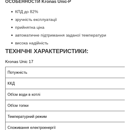
ОСОБЕННОСТИ
Kronas
Unic-P
КПД до 82%
зручність експлуатації
прийнятна ціна
автоматичне підтримання заданої температури
висока надійність
ТЕХНІЧНІ ХАРАКТЕРИСТИКИ:
Kronas
Unic
17
Потужність
ККД
Об'єм води в котлі
Об'єм топки
Температурний режим
Споживання електроенергії