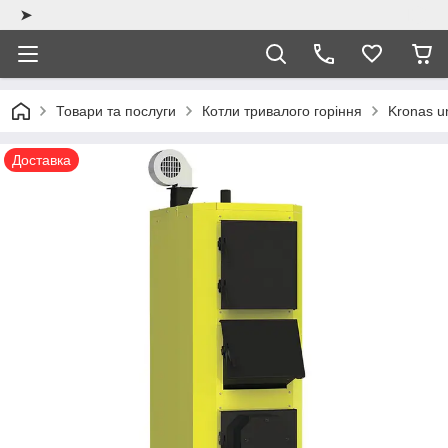
➤
Товари та послуги
Котли тривалого горіння
Kronas u
Доставка