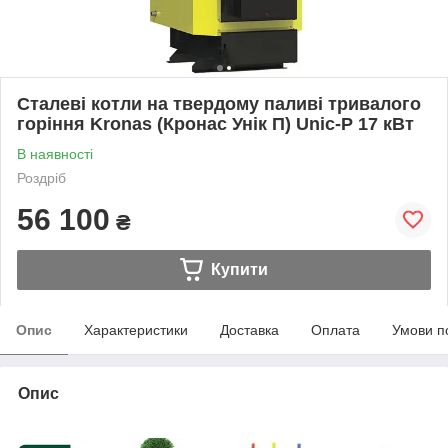
Сталеві котли на твердому паливі тривалого
горіння Kronas (Кронас Унік П) Unic-P 17 кВт
В наявності
Роздріб
56 100
₴
Купити
Опис
Характеристики
Доставка
Оплата
Умови п
Опис