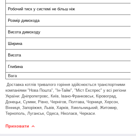
Робочий тиск у системі не більш ніж
Розмір димохода
Висота димоходу
Ширина
Висота
Глибина
Вага
Доставка котлів тривалого горіння здійснюється транспортними
компаніями "Нова Пошта", "Ін-Тайм", "Міст Експрес" у всі регіони
України: Дніпропетровс, Київ, Івано-Франковськ, Кіровоград,
Донецьк, Сумми, Рівно, Чернігов, Полтава, Чорниця, Херсон,
Вінниця, Запоріжжя, Львів, Харків, Хмельницький, Житомир,
Тернополь, Луганськ, Одеса, Ніколаєв, Черкаси.
Приховати