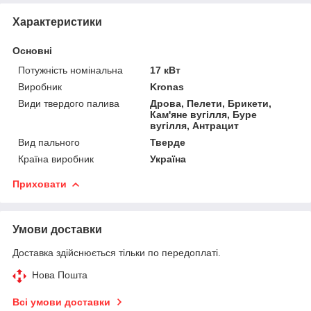
Характеристики
Основні
Потужність номінальна
17 кВт
Виробник
Kronas
Види твердого палива
Дрова, Пелети, Брикети,
Кам'яне вугілля, Буре
вугілля, Антрацит
Вид пального
Тверде
Країна виробник
Україна
Приховати
Умови доставки
Доставка здійснюється тільки по передоплаті.
Нова Пошта
Всі умови доставки