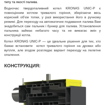
типу та якості палива.
Водночас твердопаливний котел KRONAS UNIC-P є
повноцінним котлом тривалого горіння, зберігаючи весь
корисний об'єм топки, у разі використання його в ручному
режимі. Для переходу на автоматичне подавання палива Вам
знадобиться сам пальник і бункер для палива. Установлення
пальника займає небагато часу та не вимагає змін у
конструкції котла.
Котел KRONAS UNIC-P — це ідеальне рішення для тих, хто
бажає встановити котел тривалого горіння на дровах або
вугілля, але згодом розглядає варіант переходу на пелетне
опалення.
КОНСТРУКЦИЯ: