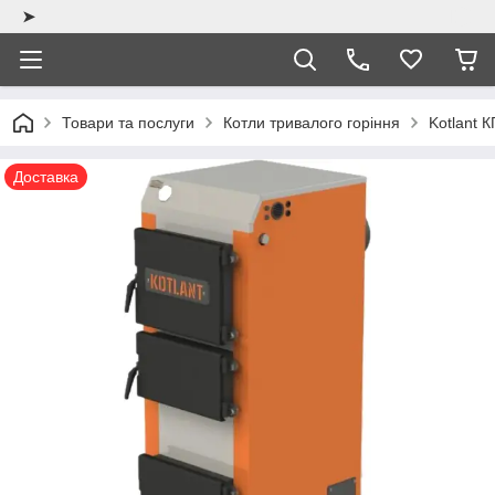
➤
Товари та послуги
Котли тривалого горіння
Kotlant К
Доставка