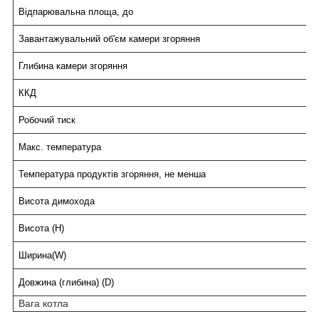
Відпарювальна площа, до
Завантажувальний об'єм камери згоряння
Глибина камери згоряння
ККД
Робочий тиск
Макс. температура
Температура продуктів згоряння, не менша
Висота димохода
Висота (H)
Ширина(W)
Довжина (глибина) (D)
Вага котла