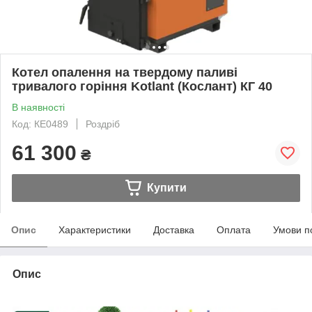
Котел опалення на твердому паливі
тривалого горіння Kotlant (Кослант) КГ 40
В наявності
Код: КЕ0489
Роздріб
61 300
₴
Купити
Опис
Характеристики
Доставка
Оплата
Умови п
Опис