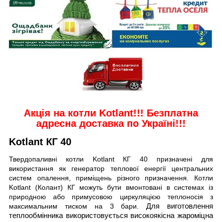
Акція на котли Kotlant
!!!
Безплатна
адресна доставка по Україні!!!
Kotlant КГ 40
Твердопаливні котли Kotlant КГ 40 призначені для
використання як генератор теплової енергії центральних
систем опалення, приміщень різного призначення. Котли
Kotlant (Колант) КГ можуть бути вмонтовані в системах із
природною або примусовою циркуляцією теплоносія з
максимальним тиском на 3 бари.
Для виготовлення
теплообмінника використовується високоякісна жароміцна