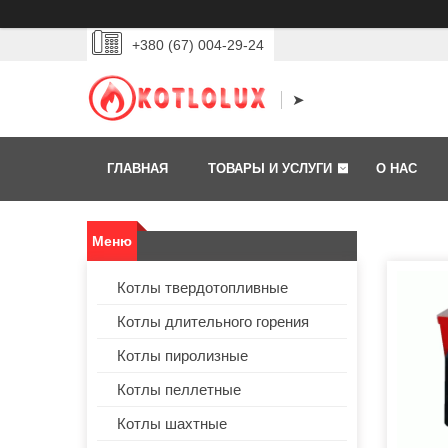
+380 (67) 004-29-24
➤
ГЛАВНАЯ
ТОВАРЫ И УСЛУГИ
О НАС
Котлы твердотопливные
Котлы длительного горения
Котлы пиролизные
Котлы пеллетные
Котлы шахтные