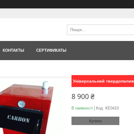
КОНТАКТЫ
СЕРТИФИКАТЫ
Універсальний твердопалив
8 900 ₴
В наявності
Код:
КЕ0410
Купити