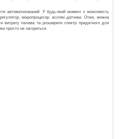
ти автоматизований. У будь-який момент є можливість
регулятор, мікропроцесор, всілякі датчики. Отже, можна
ити витрату палива та розширити спектр придатного для
ки просто не загориться.