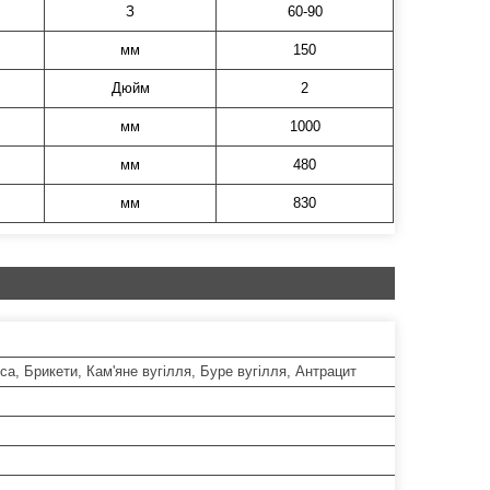
З
60-90
мм
150
Дюйм
2
мм
1000
мм
480
мм
830
са, Брикети, Кам'яне вугілля, Буре вугілля, Антрацит