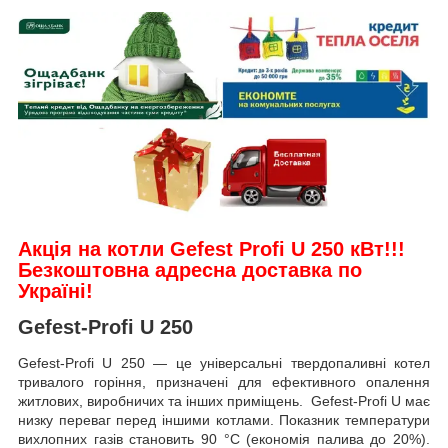
Акція на котли Gefest Profi U 250 кВт
!!!
Безкоштовна адресна доставка по
Україні!
Gefest-Profi U 250
Gefest-Profi U 250 — це універсальні твердопаливні котел
тривалого горіння, призначені для ефективного опалення
житлових, виробничих та інших приміщень. Gefest-Profi U має
низку переваг перед іншими котлами. Показник температури
вихлопних газів становить 90 °C (економія палива до 20%).