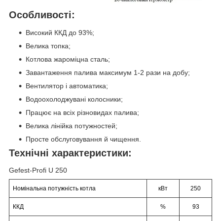
Особливості:
Високий ККД до 93%;
Велика топка;
Котлова жароміцна сталь;
Завантаження палива максимум 1-2 рази на добу;
Вентилятор і автоматика;
Водоохолоджувані колосники;
Працює на всіх різновидах палива;
Велика лінійка потужностей;
Просте обслуговування й чищення.
Технічні характеристики:
Gefest-Profi U 250
Номінальна потужність котла
кВт
250
ККД
%
93