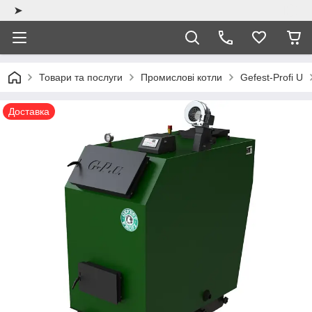
➤
Товари та послуги
Промислові котли
Gefest-Profi U
Доставка