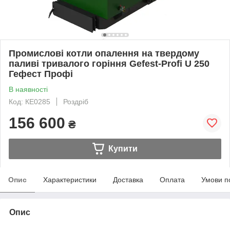
Промислові котли опалення на твердому
паливі тривалого горіння Gefest-Profi U 250
Гефест Профі
В наявності
Код: КЕ0285
Роздріб
156 600
₴
Купити
Опис
Характеристики
Доставка
Оплата
Умови п
Опис