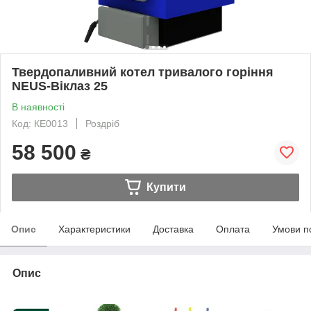
Твердопаливний котел тривалого горіння
NEUS-Віклаз 25
В наявності
Код: КЕ0013
Роздріб
58 500
₴
Купити
Опис
Характеристики
Доставка
Оплата
Умови п
Опис