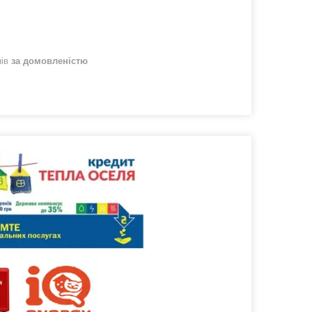
нів
за домовленістю