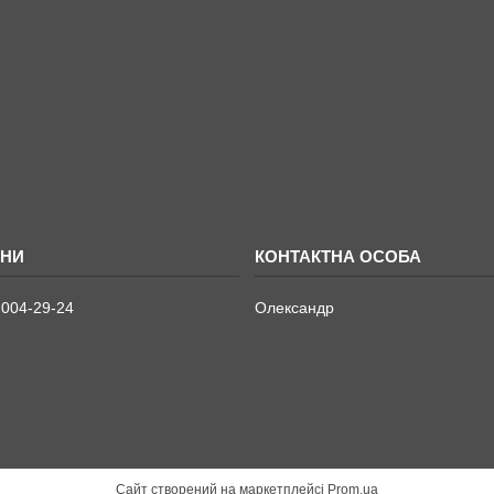
 004-29-24
Олександр
Сайт створений на маркетплейсі
Prom.ua