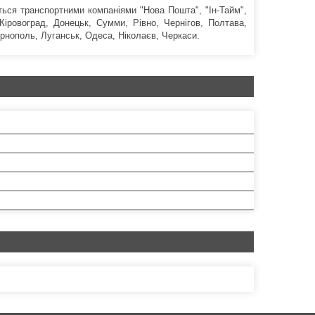
ься транспортними компаніями "Нова Пошта", "Ін-Тайм",
 Кіровоград, Донецьк, Сумми, Рівно, Чернігов, Полтава,
ернополь, Луганськ, Одеса, Ніколаєв, Черкаси.