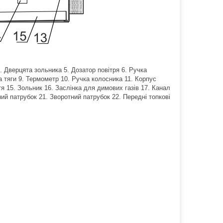
. Дверцята зольника 5. Дозатор повітря 6. Ручка
а тяги 9. Термометр 10. Ручка колосника 11. Корпус
тя 15. Зольник 16. Заслінка для димових газів 17. Канал
ий патрубок 21. Зворотний патрубок 22. Передні топкові