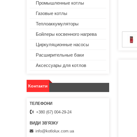
Промышленные котлы
Газовые котлы
Теплоаккумуляторы
Бойлеры косвенного нагрева
Циркуляционные насосы
Расширительные баки
Аксессуары для котлов
Контакти
+380 (67) 004-29-24
info@kotlolux.com.ua