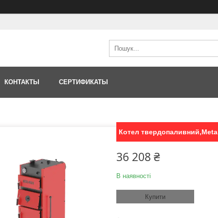
КОНТАКТЫ
СЕРТИФИКАТЫ
Котел твердопаливний,Metal 
36 208 ₴
В наявності
Купити