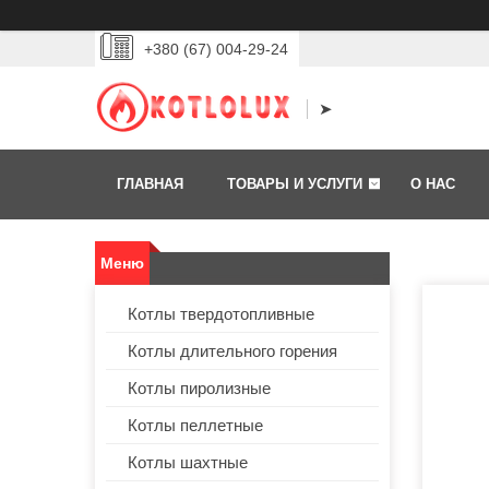
+380 (67) 004-29-24
➤
ГЛАВНАЯ
ТОВАРЫ И УСЛУГИ
О НАС
Котлы твердотопливные
Котлы длительного горения
Котлы пиролизные
Котлы пеллетные
Котлы шахтные