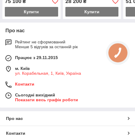
75 100
28 200
51 
₴
₴
Купити
Купити
Про нас
Рейтинг не сформований
Менше 5 відгуків за останній рік
Працює з 29.11.2015
м. Київ
ул. Корабельная, 1, Київ, Україна
Контакти
Сьогодні вихідний
Показати весь графік роботи
Про нас
Контакти