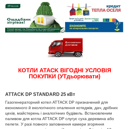
КОТЛИ ATACK ВІГОДНІ УСЛОВІЯ
ПОКУПКИ (УТдьорювати)
ATTACK DP STANDARD 25 кВт
Газогенераторний котел ATTACK DP призначений для
економного й екологічного опалення котеджів, дач, дрібних
цехів, майстерень і аналогічних будівель. Встановленим
паливом для котла ATTACK DP слугує суха деревина або
пелети. У разі повного заповнення камери згоряння