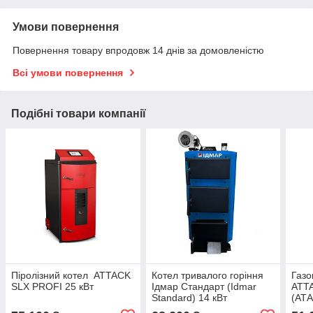
Умови повернення
Повернення товару впродовж 14 днів за домовленістю
Всі умови повернення
Подібні товари компанії
Піролізний котел ATTACK
Котел тривалого горіння
Газо
SLX PROFI 25 кВт
Ідмар Стандарт (Idmar
ATTA
Standard) 14 кВт
(АТ