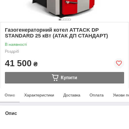
Газогенераторний котел ATTACK DP
STANDARD 25 кВт (АТАК ДП СТАНДАРТ)
В наявності
Роздріб
41 500
₴
Купити
Опис
Характеристики
Доставка
Оплата
Умови п
Опис