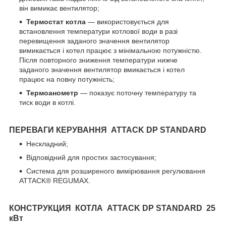
він вимикає вентилятор;
Термостат котла
— використовується для
встановлення температури котлової води в разі
перевищення заданого значення вентилятор
вимикається і котел працює з мінімальною потужністю.
Після повторного зниження температури нижче
заданого значення вентилятор вмикається і котел
працює на повну потужність;
Термоанометр
— показує поточну температуру та
тиск води в котлі.
ПЕРЕВАГИ КЕРУВАННЯ ATTACK DP STANDARD
Нескладний;
Відповідний для простих застосування;
Система для розширеного вимірювання регулювання
ATTACK® REGUMAX.
КОНСТРУКЦИЯ
КОТЛА ATTACK DP
STANDARD 25
кВт