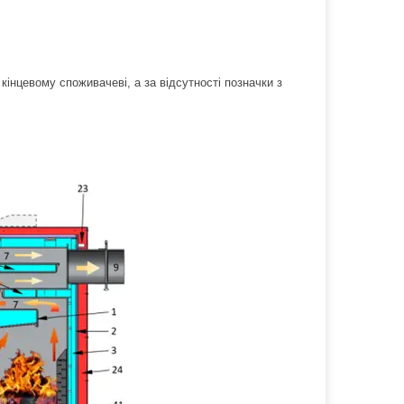
інцевому споживачеві, а за відсутності позначки з