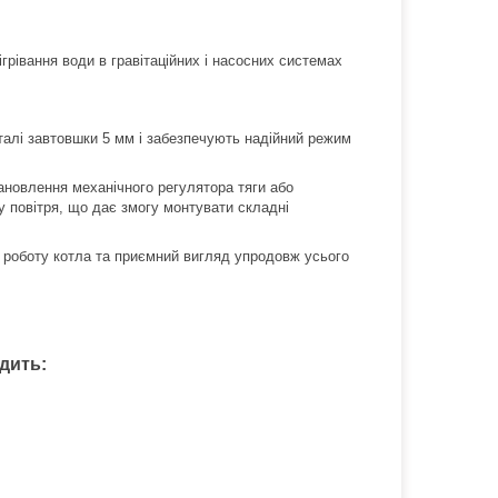
рівання води в гравітаційних і насосних системах
 сталі завтовшки 5 мм і забезпечують надійний режим
тановлення механічного регулятора тяги або
у повітря, що дає змогу монтувати складні
 роботу котла та приємний вигляд упродовж усього
дить: