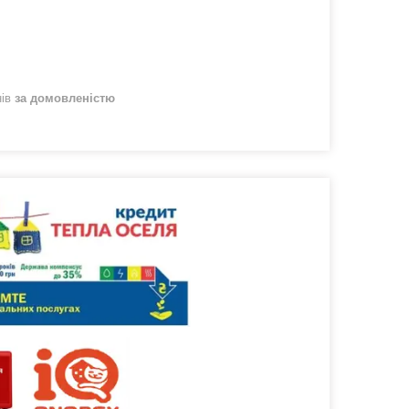
нів
за домовленістю