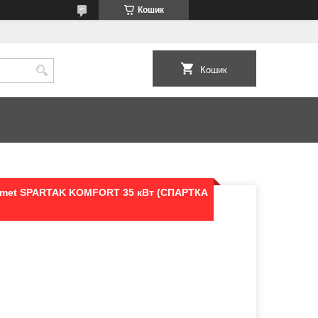
Кошик
Кошик
amet SPARTAK KOMFORT 35 кВт (СПАРТКА