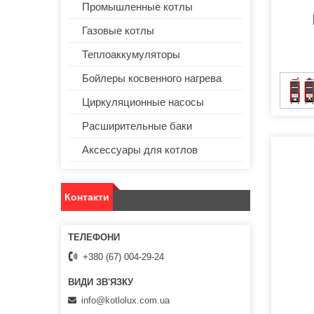
Промышленные котлы
Газовые котлы
Теплоаккумуляторы
Бойлеры косвенного нагрева
Циркуляционные насосы
Расширительные баки
Аксессуары для котлов
Контакти
+380 (67) 004-29-24
info@kotlolux.com.ua