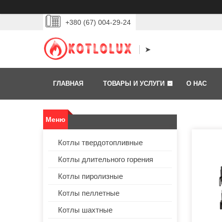
+380 (67) 004-29-24
➤
ГЛАВНАЯ
ТОВАРЫ И УСЛУГИ
О НАС
Котлы твердотопливные
Котлы длительного горения
Котлы пиролизные
Котлы пеллетные
Котлы шахтные