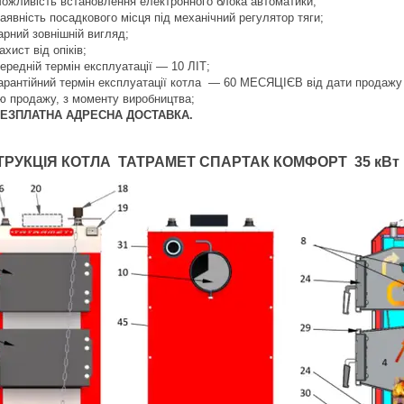
Можливість встановлення електронного блока автоматики;
Наявність посадкового місця під механічний регулятор тяги;
Гарний зовнішній вигляд;
ахист від опіків;
Середній термін експлуатації — 10 ЛІТ;
Гарантійний термін експлуатації котла — 60 МЕСЯЦІЄВ від дати продажу к
ю продажу, з моменту виробництва;
БЕЗПЛАТНА АДРЕСНА ДОСТАВКА.
РУКЦІЯ КОТЛА ТАТРАМЕТ СПАРТАК КОМФОРТ 35 кВт