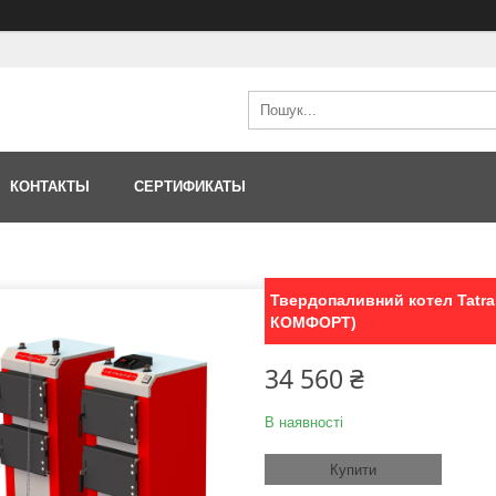
КОНТАКТЫ
СЕРТИФИКАТЫ
Твердопаливний котел Tatr
КОМФОРТ)
34 560 ₴
В наявності
Купити