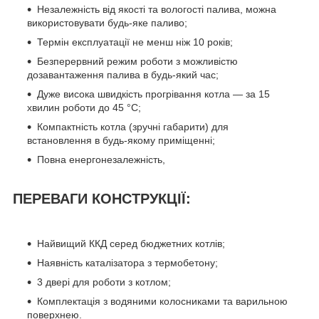
Незалежність від якості та вологості палива, можна
використовувати будь-яке паливо;
Термін експлуатації не менш ніж 10 років;
Безперервний режим роботи з можливістю
дозавантаження палива в будь-який час;
Дуже висока швидкість прогрівання котла — за 15
хвилин роботи до 45 °C;
Компактність котла (зручні габарити) для
встановлення в будь-якому приміщенні;
Повна енергонезалежність,
ПЕРЕВАГИ КОНСТРУКЦІЇ:
Найвищий ККД серед бюджетних котлів;
Наявність каталізатора з термобетону;
3 двері для роботи з котлом;
Комплектація з водяними колосниками та варильною
поверхнею.