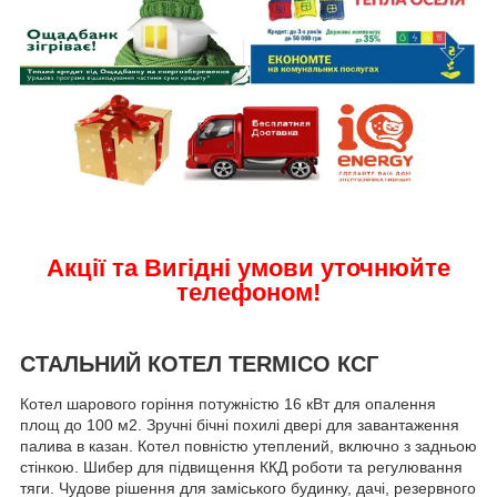
Акції та
Вигідні умови уточнюйте
телефоном!
СТАЛЬНИЙ КОТЕЛ TERMICO КСГ
Котел шарового горіння потужністю 16 кВт для опалення
площ до 100 м
2
. Зручні бічні похилі двері для завантаження
палива в казан. Котел повністю утеплений, включно з задньою
стінкою. Шибер для підвищення ККД роботи та регулювання
тяги. Чудове рішення для заміського будинку, дачі, резервного