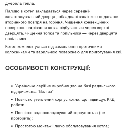
джерела тепла.
Паливо в котел закладається через середній
завантажувальний дверцят, обладнані заслінкою подавання
вторинного повітря на горіння. Чищення конвекційних
поверхонь нагрівання котла відбувається через верхні
дверцята, чищення топки та попільника — через дверцята
попільника.
Котел комплектується під замовлення проточними
колосниками та варильною поверхнею для приготування їжі.
ОСОБЛИВОСТІ КОНСТРУКЦІЇ:
Українське серійне виробництво на базі радянського
підприємства "Велгаз";
Повністю утеплений корпус котла, що підвищує ККД
роботи;
Повністю водоохолоджуваний корпус котла (не
прогорить);
Простотою монтаж і легко обслуговування котла;